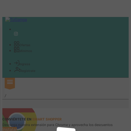
Ofertas
Mínimos
Ingresa
Regístrate
/
CONVIÉRTETE EN
SMART SHOPPER
Descarga nuestra extensión para Chrome y aprovecha los descuentos
Instalar