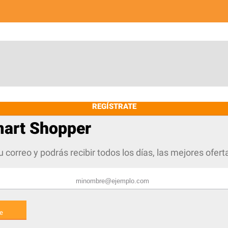
REGÍSTRATE
mart Shopper
u correo y podrás recibir todos los días, las mejores ofer
e