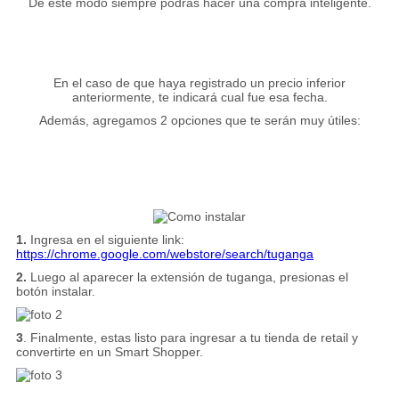
De este modo siempre podrás hacer una compra inteligente.
En el caso de que haya registrado un precio inferior
anteriormente, te indicará cual fue esa fecha.
Además, agregamos 2 opciones que te serán muy útiles:
1.
Ingresa en el siguiente link:
https://chrome.google.com/webstore/search/tuganga
2.
Luego al aparecer la extensión de tuganga, presionas el
botón instalar.
3
. Finalmente, estas listo para ingresar a tu tienda de retail y
convertirte en un Smart Shopper.