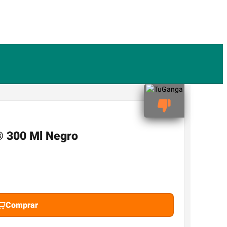
® 300 Ml Negro
Comprar