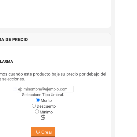
A DE PRECIO
ALARMA
mos cuando este producto baje su precio por debajo del
 selecciones.
Seleccione Tipo Umbral:
Monto
Descuento
Mínimo
Crear