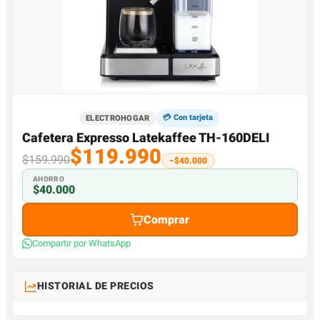
💳 Con tarjeta
ELECTROHOGAR
Cafetera Expresso Latekaffee TH-160DELI
$119.990
$159.990
−$40.000
AHORRO
$40.000
Comprar
Compartir por WhatsApp
HISTORIAL DE PRECIOS