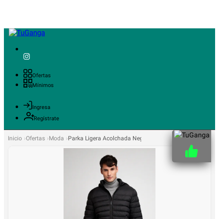
Ofertas
Mínimos
Ingresa
Regístrate
Inicio
Ofertas
Moda
Parka Ligera Acolchada Negra