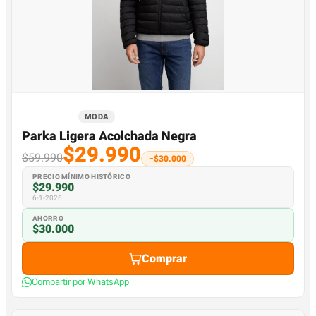
MODA
Parka Ligera Acolchada Negra
$29.990
$59.990
−$30.000
PRECIO MÍNIMO HISTÓRICO
$29.990
6-1-2026
AHORRO
$30.000
Comprar
Compartir por WhatsApp