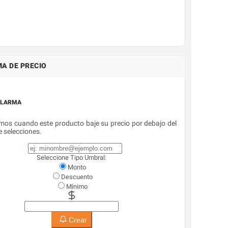
A DE PRECIO
ALARMA
mos cuando este producto baje su precio por debajo del
 selecciones.
Seleccione Tipo Umbral:
Monto
Descuento
Mínimo
Crear