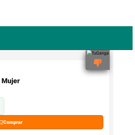
 Mujer
Comprar