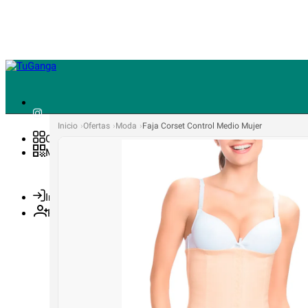
Inicio
Ofertas
Moda
Faja Corset Control Medio Mujer
Ofertas
Mínimos
Ingresa
Regístrate