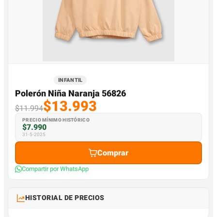
INFANTIL
Polerón Niña Naranja 56826
$13.993
$11.994
PRECIO MÍNIMO HISTÓRICO
$7.990
31-5-2025
Comprar
Compartir por WhatsApp
HISTORIAL DE PRECIOS