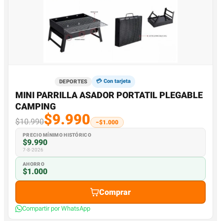
💳 Con tarjeta
DEPORTES
MINI PARRILLA ASADOR PORTATIL PLEGABLE
CAMPING
$9.990
$10.990
−$1.000
PRECIO MÍNIMO HISTÓRICO
$9.990
7-8-2026
AHORRO
$1.000
Comprar
Compartir por WhatsApp