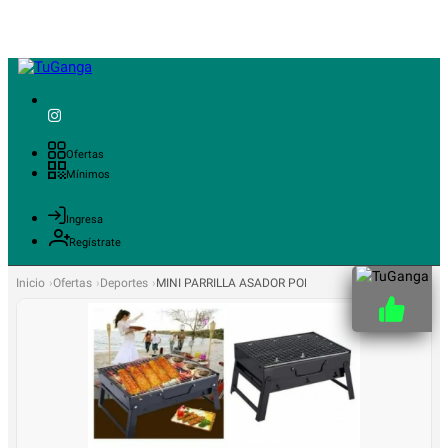
Ofertas
Mínimos
Ingresa
Regístrate
Inicio
Ofertas
Deportes
MINI PARRILLA ASADOR PORTATIL PLEGABLE CAMPI