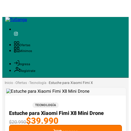
Ofertas
Mínimos
Ingresa
Regístrate
Inicio
Ofertas
Tecnología
Estuche para Xiaomi Fimi X8 Mini Drone
TECNOLOGÍA
Estuche para Xiaomi Fimi X8 Mini Drone
$39.990
$20.990