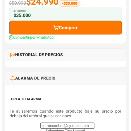
$24.990
$59.990
−$35.000
AHORRO
$35.000
Comprar
Compartir por WhatsApp
HISTORIAL DE PRECIOS
ALARMA DE PRECIO
CREA TU ALARMA
Te avisaremos cuando este producto baje su precio por
debajo del umbral que selecciones.
Seleccione Tipo Umbral: